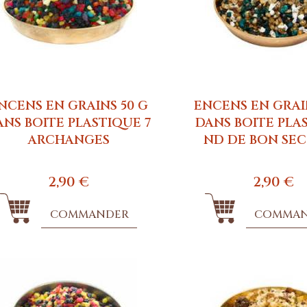
NCENS EN GRAINS 50 G
ENCENS EN GRAI
ANS BOITE PLASTIQUE 7
DANS BOITE PLA
ARCHANGES
ND DE BON SE
2,90 €
2,90 €
COMMANDER
COMMA