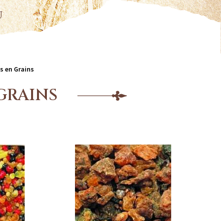
u
s en Grains
GRAINS