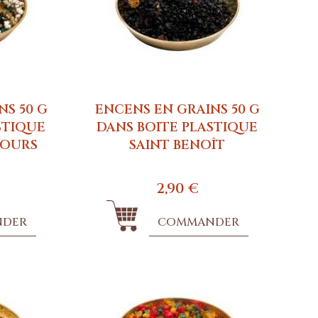
NS 50 G
ENCENS EN GRAINS 50 G
STIQUE
DANS BOITE PLASTIQUE
COURS
SAINT BENOÎT
2,90 €
NDER
COMMANDER