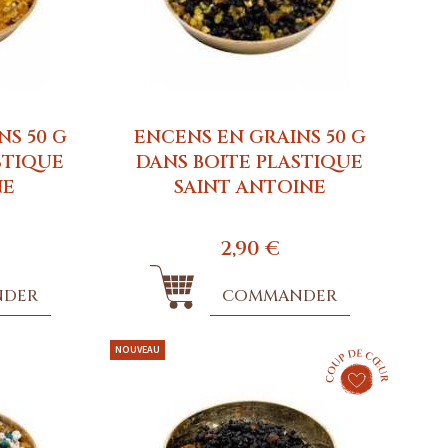
NS 50 G
ENCENS EN GRAINS 50 G
STIQUE
DANS BOITE PLASTIQUE
NE
SAINT ANTOINE
2,90 €
NDER
COMMANDER
NOUVEAU