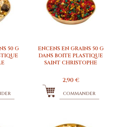
NS 50 G
ENCENS EN GRAINS 50 G
STIQUE
DANS BOITE PLASTIQUE
LE
SAINT CHRISTOPHE
2,90 €
NDER
COMMANDER