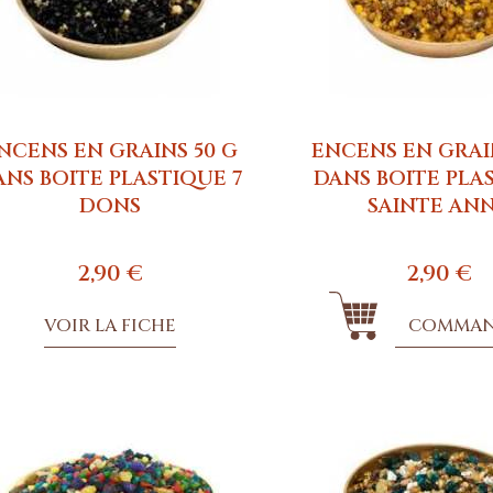
NCENS EN GRAINS 50 G
ENCENS EN GRAI
ANS BOITE PLASTIQUE 7
DANS BOITE PLA
DONS
SAINTE AN
2,90 €
2,90 €
VOIR LA FICHE
COMMA