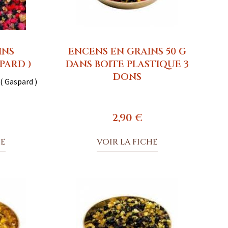
INS
ENCENS EN GRAINS 50 G
PARD )
DANS BOITE PLASTIQUE 3
DONS
( Gaspard )
2,90 €
HE
VOIR LA FICHE