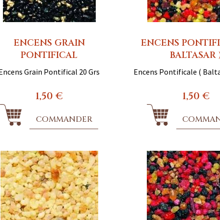
ENCENS GRAIN
ENCENS PONTIFI
PONTIFICAL
BALTASAR 
Encens Grain Pontifical 20 Grs
Encens Pontificale ( Balta
1,50 €
1,50 €
COMMANDER
COMMA