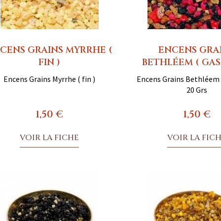
CENS GRAINS MYRRHE (
ENCENS GRA
FIN )
BETHLÉEM ( GAS
Encens Grains Myrrhe ( fin )
Encens Grains Bethléem 
20 Grs
1,50 €
1,50 €
VOIR LA FICHE
VOIR LA FIC