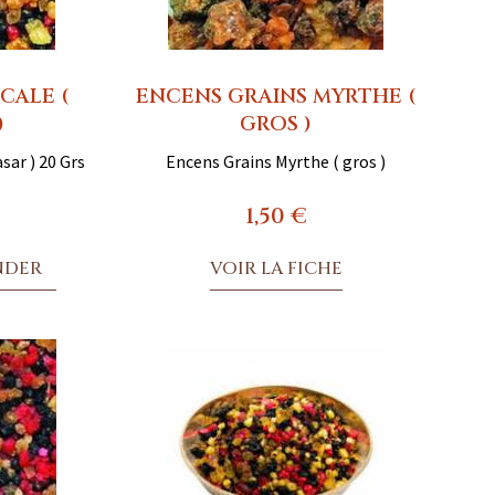
CALE (
ENCENS GRAINS MYRTHE (
)
GROS )
sar ) 20 Grs
Encens Grains Myrthe ( gros )
1,50 €
NDER
VOIR LA FICHE