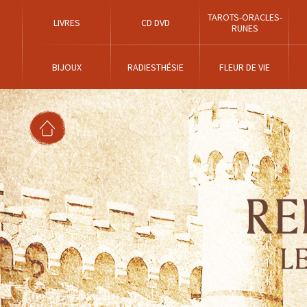
TAROTS-ORACLES-
LIVRES
CD DVD
RUNES
BIJOUX
RADIESTHÉSIE
FLEUR DE VIE