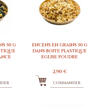
NS 50 G
ENCENS EN GRAINS 50 G
STIQUE
DANS BOITE PLASTIQUE
ANCE
EGLISE POUDRE
2,90 €
NDER
COMMANDER