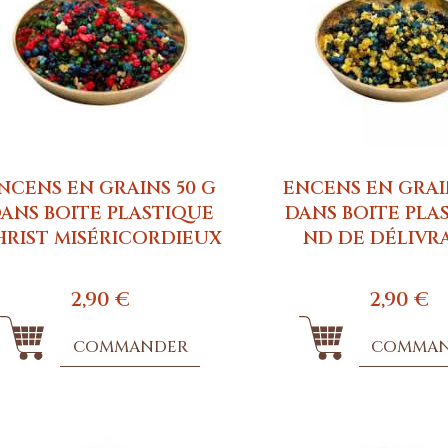
NCENS EN GRAINS 50 G
ENCENS EN GRAI
ANS BOITE PLASTIQUE
DANS BOITE PLA
HRIST MISÉRICORDIEUX
ND DE DÉLIVR
2,90 €
2,90 €
COMMANDER
COMMA