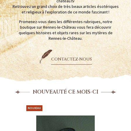
chateau.tv
Retrouvez un grand choix de très beaux articles ésotériques
et religieux à l'exploration de ce monde fascinant !
Promenez-vous dans les différentes rubriques, notre
boutique sur Rennes-le-Château vous fera découvrir
quelques histoires et objets rares sur les mytères de
Rennes-le-Château.
CONTACTEZ-NOUS
NOUVEAUTÉ CE MOIS-CI
NOUVEAU
NOUVEAU