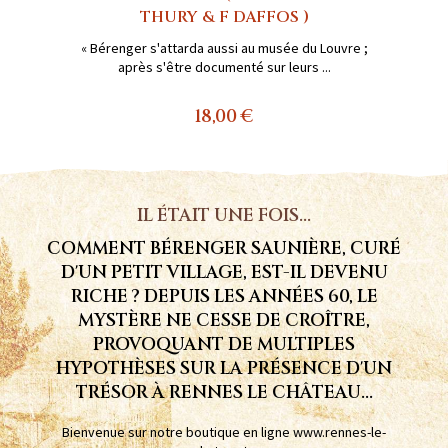
THURY & F DAFFOS )
« Bérenger s'attarda aussi au musée du Louvre ;
après s'être documenté sur leurs ...
18,00 €
IL ÉTAIT UNE FOIS...
COMMENT BÉRENGER SAUNIÈRE, CURÉ
D'UN PETIT VILLAGE, EST-IL DEVENU
RICHE ? DEPUIS LES ANNÉES 60, LE
MYSTÈRE NE CESSE DE CROÎTRE,
PROVOQUANT DE MULTIPLES
HYPOTHÈSES SUR LA PRÉSENCE D'UN
TRÉSOR À RENNES LE CHÂTEAU...
Bienvenue sur notre boutique en ligne www.rennes-le-