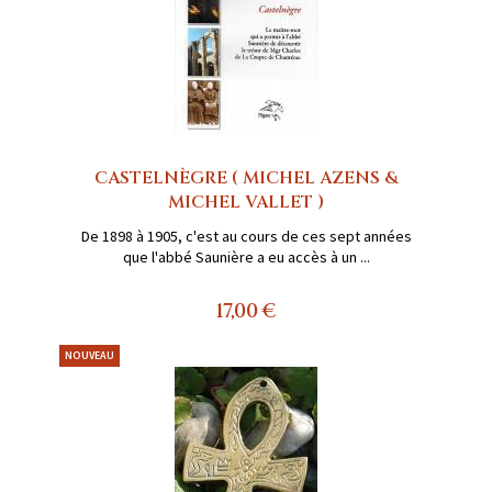
CASTELNÈGRE ( MICHEL AZENS &
MICHEL VALLET )
De 1898 à 1905, c'est au cours de ces sept années
que l'abbé Saunière a eu accès à un ...
17,00 €
NOUVEAU