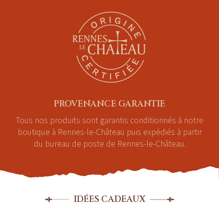
PROVENANCE GARANTIE
Tous nos produits sont garantis conditionnés à notre
boutique à Rennes-le-Château puis expédiés à partir
du bureau de poste de Rennes-le-Château.
IDÉES CADEAUX