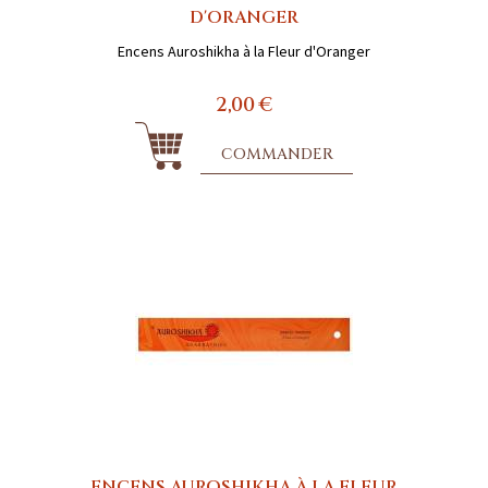
D'ORANGER
Encens Auroshikha à la Fleur d'Oranger
2,00 €
COMMANDER
ENCENS AUROSHIKHA À LA FLEUR