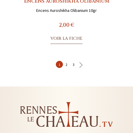
ENCENS AUROSHIKHA OLIBANIUM
Encens Auroshikha Olibanium 10gr
2,00 €
VOIR LA FICHE
1
2
3