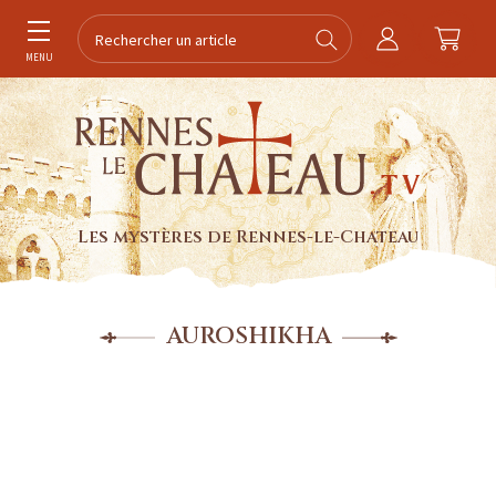
MENU
Les mystères de Rennes-le-Chateau
AUROSHIKHA