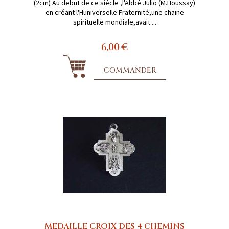
(2cm) Au debut de ce siécle ,l'Abbé Julio (M.Houssay)
en créant l'Huniverselle Fraternité,une chaine
spirituelle mondiale,avait ...
6,00 €
COMMANDER
MEDAILLE CROIX DES 4 CHEMINS