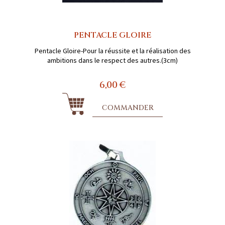
PENTACLE GLOIRE
Pentacle Gloire-Pour la réussite et la réalisation des
ambitions dans le respect des autres.(3cm)
6,00 €
COMMANDER