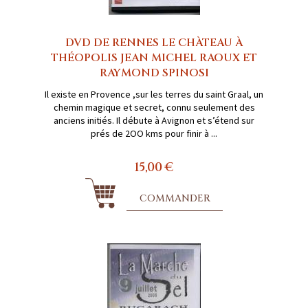
DVD DE RENNES LE CHÀTEAU À
THÉOPOLIS JEAN MICHEL RAOUX ET
RAYMOND SPINOSI
Il existe en Provence ,sur les terres du saint Graal, un
chemin magique et secret, connu seulement des
anciens initiés. Il débute à Avignon et s’étend sur
prés de 2OO kms pour finir à ...
15,00 €
COMMANDER