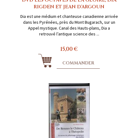
DVD LES OCTAVES DE LA GLOIRE, DIA
RIGDEN ET JEAN D'ARGOUN
Dia est une médium et chanteuse canadienne arrivée
dans les Pyrénées, près du Mont Bugarach, sur un
Appel mystique. Canal des Hauts-plans, Dia a
retrouvé l’antique science des ...
15,00 €
COMMANDER