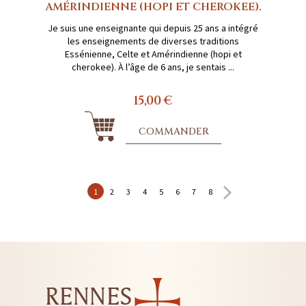
AMÉRINDIENNE (HOPI ET CHEROKEE).
Je suis une enseignante qui depuis 25 ans a intégré
les enseignements de diverses traditions
Essénienne, Celte et Amérindienne (hopi et
cherokee). À l’âge de 6 ans, je sentais ...
15,00 €
COMMANDER
1
2
3
4
5
6
7
8