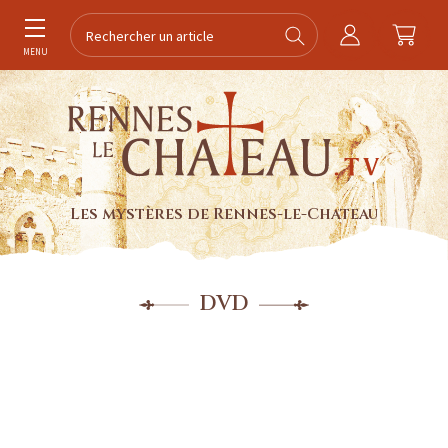
MENU
Les mystères de Rennes-le-Chateau
DVD