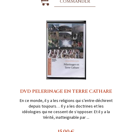
COMMANDER
DVD PELERINAGE EN TERRE CATHARE
En ce monde, il y a les religions qui s’entre-déchirent
depuis toujours… Il y a les doctrines et les
idéologies qui ne cessent de s‘opposer. Et il y a la
Vérité, inatteignable par ...
15,00 €