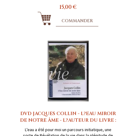
15,00 €
COMMANDER
DVD JACQUES COLLIN - L?EAU MIROIR
DE NOTRE ÂME - L?AUTEUR DU LIVRE :
L’eau a été pour moi un parcours initiatique, une
sorte de Révélation de la vie dans la plénitude de