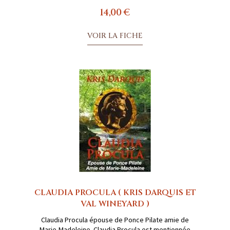
14,00 €
VOIR LA FICHE
CLAUDIA PROCULA ( KRIS DARQUIS ET
VAL WINEYARD )
Claudia Procula épouse de Ponce Pilate amie de
Marie-Madeleine. Claudia Procula est mentionnée