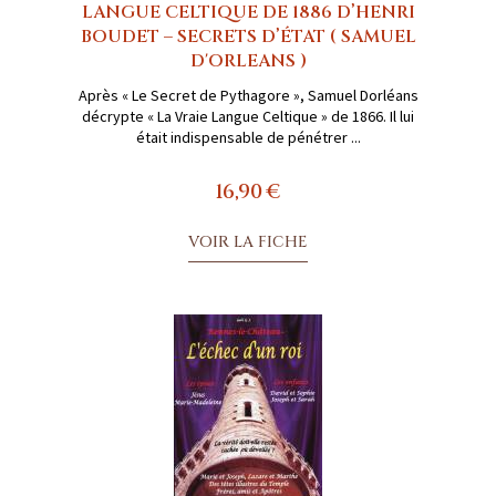
LANGUE CELTIQUE DE 1886 D’HENRI
BOUDET – SECRETS D’ÉTAT ( SAMUEL
D'ORLEANS )
Après « Le Secret de Pythagore », Samuel Dorléans
décrypte « La Vraie Langue Celtique » de 1866. Il lui
était indispensable de pénétrer ...
16,90 €
VOIR LA FICHE