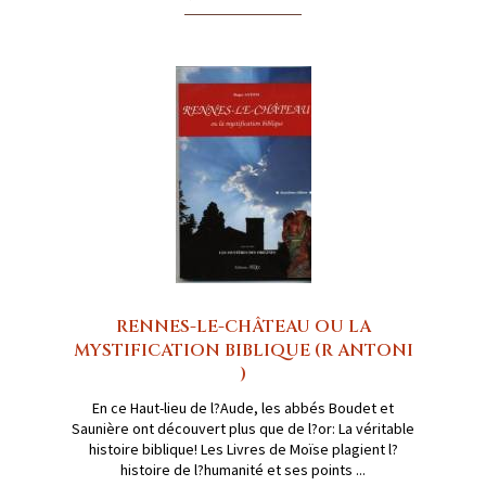
RENNES-LE-CHÂTEAU OU LA
MYSTIFICATION BIBLIQUE (R ANTONI
)
En ce Haut-lieu de l?Aude, les abbés Boudet et
Saunière ont découvert plus que de l?or: La véritable
histoire biblique! Les Livres de Moïse plagient l?
histoire de l?humanité et ses points ...