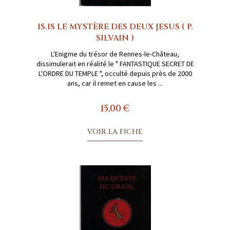
IS.IS LE MYSTÈRE DES DEUX JESUS ( P.
SILVAIN )
L'Enigme du trésor de Rennes-le-Château,
dissimulerait en réalité le " FANTASTIQUE SECRET DE
L'ORDRE DU TEMPLE ", occulté depuis près de 2000
ans, car il remet en cause les ...
15,00 €
VOIR LA FICHE