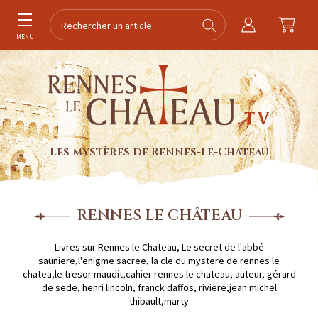
MENU
Les mystères de Rennes-le-Chateau
RENNES LE CHÂTEAU
Livres sur Rennes le Chateau, Le secret de l'abbé
sauniere,l'enigme sacree, la cle du mystere de rennes le
chatea,le tresor maudit,cahier rennes le chateau, auteur, gérard
de sede, henri lincoln, franck daffos, riviere,jean michel
thibault,marty