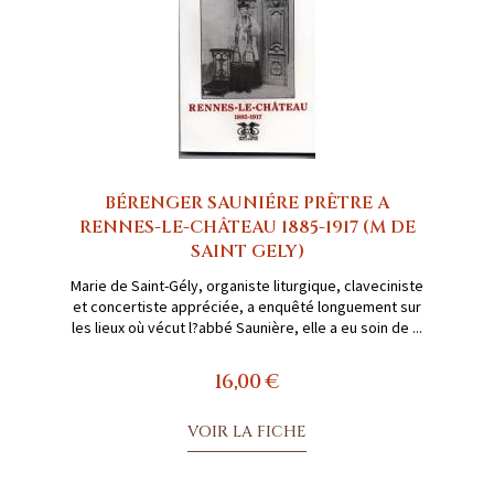
BÉRENGER SAUNIÉRE PRÊTRE A
RENNES-LE-CHÂTEAU 1885-1917 (M DE
SAINT GELY)
Marie de Saint-Gély, organiste liturgique, claveciniste
et concertiste appréciée, a enquêté longuement sur
les lieux où vécut l?abbé Saunière, elle a eu soin de ...
16,00 €
VOIR LA FICHE