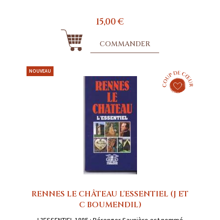
15,00 €
COMMANDER
NOUVEAU
RENNES LE CHÂTEAU L'ESSENTIEL (J ET
C BOUMENDIL)
L?ESSENTIEL 1885 : Bérenger Saunière est nommé