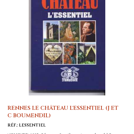
RENNES LE CHÂTEAU L'ESSENTIEL (J ET
C BOUMENDIL)
RÉF.: LESSENTIEL