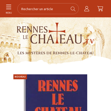
MENU
Les mystères de Rennes-le-Chateau
NOUVEAU