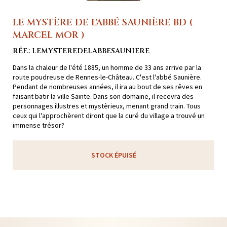
LE MYSTÈRE DE L'ABBÉ SAUNIÈRE BD (
MARCEL MOR )
RÉF.: LEMYSTEREDELABBESAUNIERE
Dans la chaleur de l'été 1885, un homme de 33 ans arrive par la
route poudreuse de Rennes-le-Château. C'est l'abbé Saunière.
Pendant de nombreuses années, il ira au bout de ses rêves en
faisant batir la ville Sainte. Dans son domaine, il recevra des
personnages illustres et mystèrieux, menant grand train. Tous
ceux qui l'approchèrent diront que la curé du village a trouvé un
immense trésor?
STOCK ÉPUISÉ