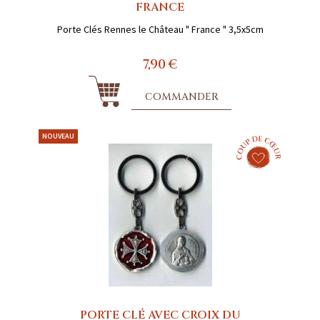
FRANCE
Porte Clés Rennes le Château " France " 3,5x5cm
7,90 €
COMMANDER
NOUVEAU
PORTE CLÉ AVEC CROIX DU