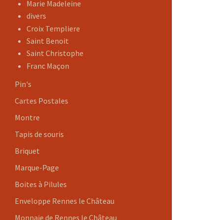
Marie Madeleine
divers
Croix Templiere
Saint Benoit
Saint Christophe
Franc Maçon
Pin's
Cartes Postales
Montre
Tapis de souris
Briquet
Marque-Page
Boites à Pilules
Enveloppe Rennes le Château
Monnaie de Rennes le Château