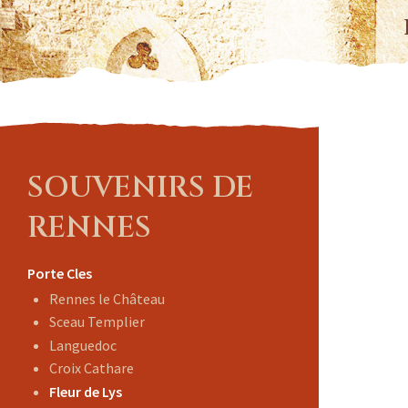
SOUVENIRS DE
RENNES
Porte Cles
Rennes le Château
Sceau Templier
Languedoc
Croix Cathare
Fleur de Lys