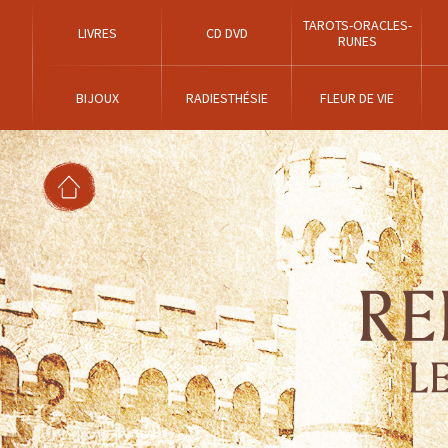
TAROTS-ORACLES-
LIVRES
CD DVD
RUNES
BIJOUX
RADIESTHÉSIE
FLEUR DE VIE