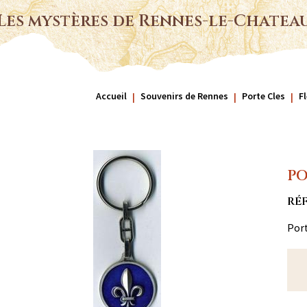
Les mystères de Rennes-le-Chatea
Accueil
Souvenirs de Rennes
Porte Cles
Fl
PO
RÉF
Port