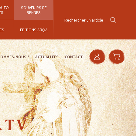
AUTO
SOUVENIRS DE
TS
RENNES
ES
EDITIONS ARQA
SOMMES-NOUS ?
ACTUALITÉS
CONTACT