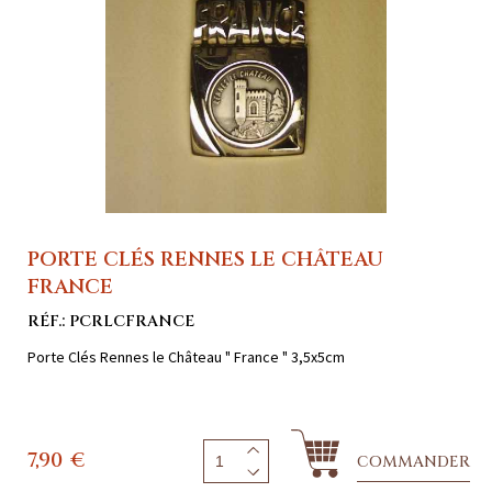
PORTE CLÉS RENNES LE CHÂTEAU
FRANCE
RÉF.: PCRLCFRANCE
Porte Clés Rennes le Château " France " 3,5x5cm
7,90
€
COMMANDER