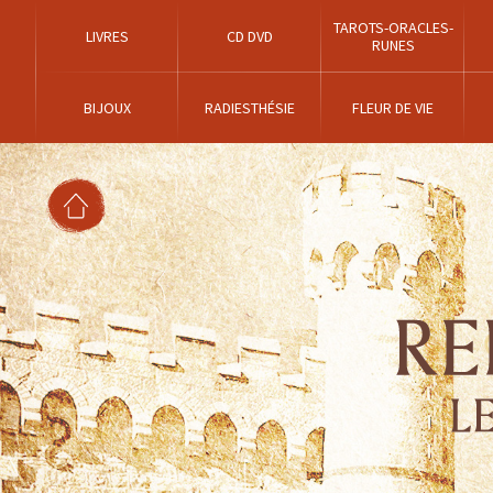
TAROTS-ORACLES-
LIVRES
CD DVD
RUNES
BIJOUX
RADIESTHÉSIE
FLEUR DE VIE