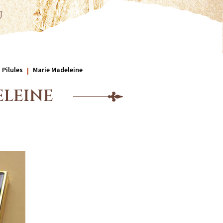
u
 Pilules
Marie Madeleine
ELEINE