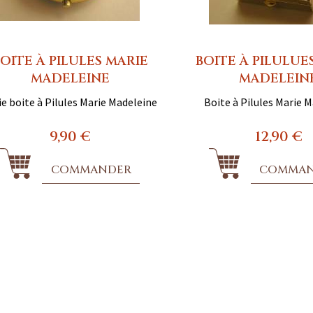
OITE À PILULES MARIE
BOITE À PILULUE
MADELEINE
MADELEIN
ie boite à Pilules Marie Madeleine
Boite à Pilules Marie 
9,90 €
12,90 €
COMMANDER
COMMA