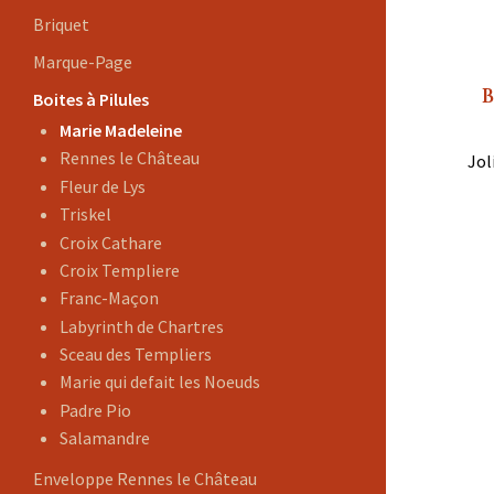
Briquet
Marque-Page
B
Boites à Pilules
Marie Madeleine
Rennes le Château
Jol
Fleur de Lys
Triskel
Croix Cathare
Croix Templiere
Franc-Maçon
Labyrinth de Chartres
Sceau des Templiers
Marie qui defait les Noeuds
Padre Pio
Salamandre
Enveloppe Rennes le Château