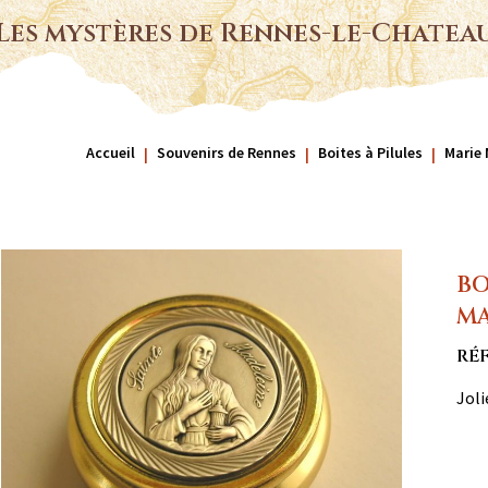
Les mystères de Rennes-le-Chatea
Accueil
Souvenirs de Rennes
Boites à Pilules
Marie 
BO
M
RÉF
Joli