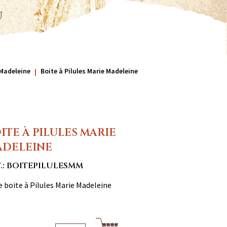
u
Madeleine
Boite à Pilules Marie Madeleine
ITE À PILULES MARIE
ADELEINE
.: BOITEPILULESMM
e boite à Pilules Marie Madeleine