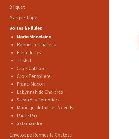
Briquet
Marque-Page
Boites à Pilules
Marie Madeleine
Rennes le Château
Fleur de Lys
Triskel
Croix Cathare
Croix Templiere
Franc-Maçon
Labyrinth de Chartres
Sceau des Templiers
Marie qui defait les Noeuds
Padre Pio
Salamandre
Enveloppe Rennes le Château