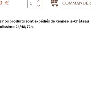
90
€
COMMANDER
s nos produits sont expédiés de Rennes-le-Château
olissimo 24/48/72h.