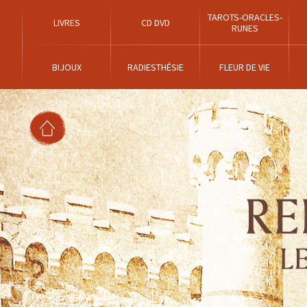
TAROTS-ORACLES-
LIVRES
CD DVD
RUNES
BIJOUX
RADIESTHÉSIE
FLEUR DE VIE