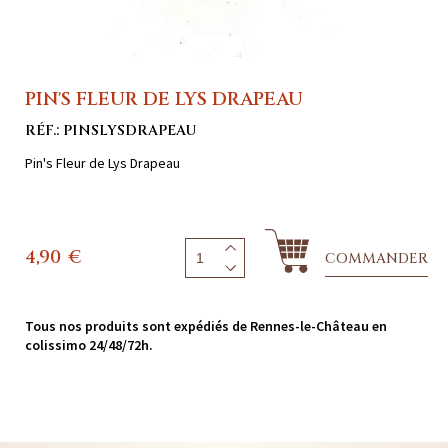
PIN'S FLEUR DE LYS DRAPEAU
RÉF.: PINSLYSDRAPEAU
Pin's Fleur de Lys Drapeau
4,90
€
COMMANDER
Tous nos produits sont expédiés de Rennes-le-Château en
colissimo 24/48/72h.