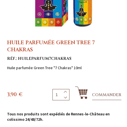
HUILE PARFUMÉE GREEN TREE 7
CHAKRAS
RÉF.: HUILEPARFUM7CHAKRAS
Huile parfumée Green Tree "7 Chakras" 10ml
3,90
€
COMMANDER
Tous nos produits sont expédiés de Rennes-le-Château en
colissimo 24/48/72h.