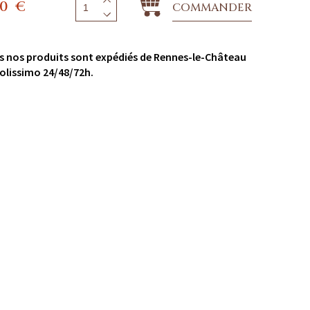
00
€
COMMANDER
s nos produits sont expédiés de Rennes-le-Château
olissimo 24/48/72h.