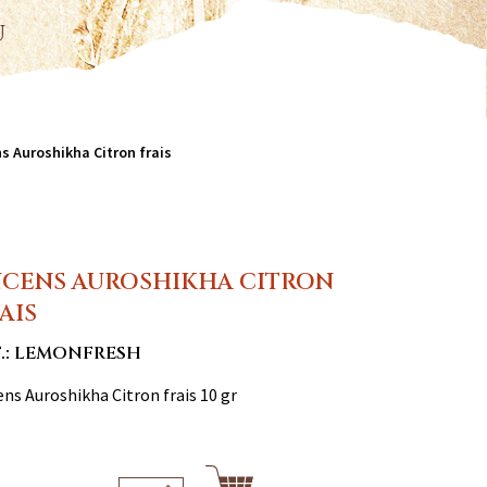
u
s Auroshikha Citron frais
CENS AUROSHIKHA CITRON
AIS
F.: LEMONFRESH
ns Auroshikha Citron frais 10 gr