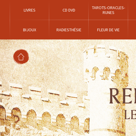
TAROTS-ORACLES-
LIVRES
CD DVD
RUNES
BIJOUX
RADIESTHÉSIE
FLEUR DE VIE