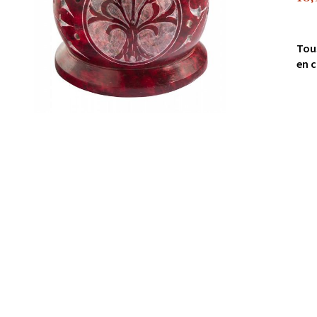
Tou
en c