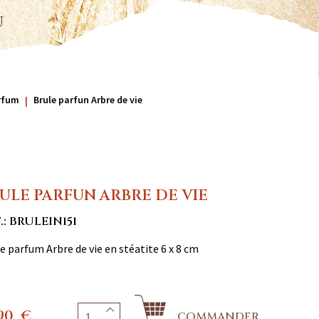
u
arfum
Brule parfun Arbre de vie
ULE PARFUN ARBRE DE VIE
.: BRULEIN151
e parfum Arbre de vie en stéatite 6 x 8 cm
90
€
COMMANDER