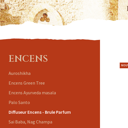
ENCENS
NOU
Auroshikha
Encens Green Tree
Encens Ayurveda masala
Palo Santo
Diffuseur Encens - Brule Parfum
Sai Baba, Nag Champa