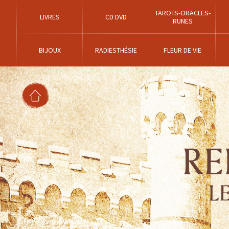
TAROTS-ORACLES-
LIVRES
CD DVD
RUNES
BIJOUX
RADIESTHÉSIE
FLEUR DE VIE