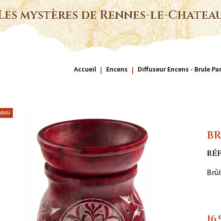
Les mystères de Rennes-le-Chatea
Accueil
Encens
Diffuseur Encens - Brule P
VEAU
BR
RÉF
Brûl
16,