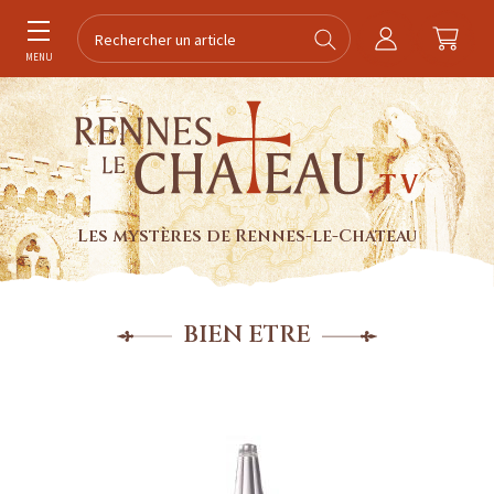
MENU
Les mystères de Rennes-le-Chateau
BIEN ETRE