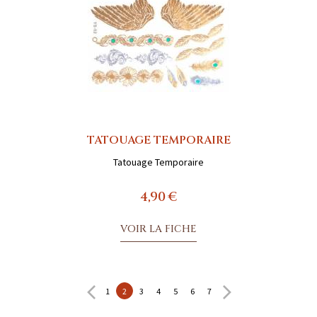
TATOUAGE TEMPORAIRE
Tatouage Temporaire
4,90 €
VOIR LA FICHE
1
2
3
4
5
6
7