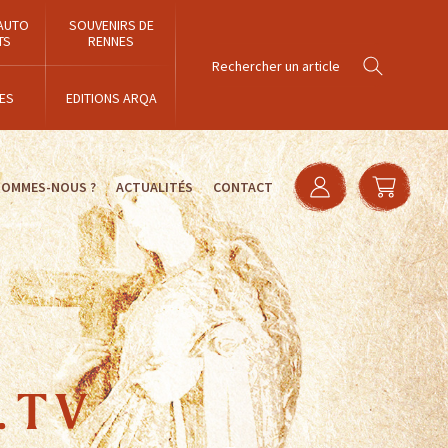
AUTO
SOUVENIRS DE
TS
RENNES
ES
EDITIONS ARQA
SOMMES-NOUS ?
ACTUALITÉS
CONTACT