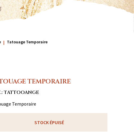
u
e
Tatouage Temporaire
TOUAGE TEMPORAIRE
F.: TATTOOANGE
ouage Temporaire
STOCK ÉPUISÉ