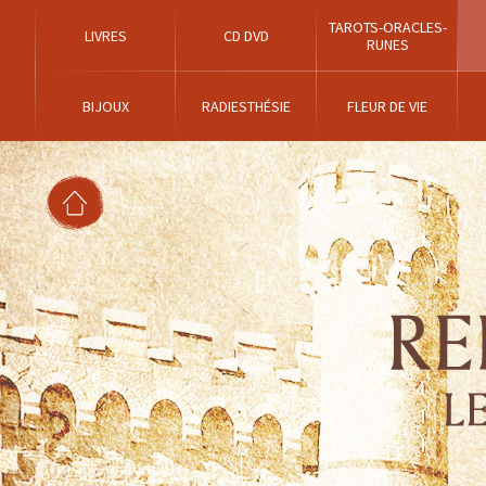
TAROTS-ORACLES-
LIVRES
CD DVD
RUNES
BIJOUX
RADIESTHÉSIE
FLEUR DE VIE