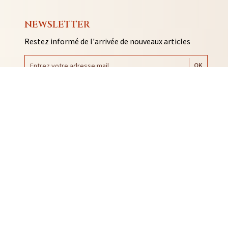
NEWSLETTER
Restez informé de l'arrivée de nouveaux articles
AUTO COLLANTS
SOUVENIRS DE RENNES
BIJOUX
NTACLES
EDITIONS ARQA
MMES-NOUS ?
ACTUALITÉS
CONTACT