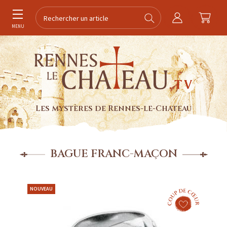
MENU
Les mystères de Rennes-le-Chateau
BAGUE FRANC-MAÇON
NOUVEAU