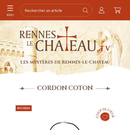
MENU
Les mystères de Rennes-le-Chateau
CORDON COTON
NOUVEAU