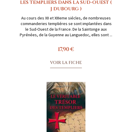
LES TEMPLIERS DANS LA SUD-OUEST (
J DUBOURG )
Au cours des XII et XIIIeme siécles, de nombreuses
commanderies templiéres se sont implantées dans
le Sud-Ouest de la France. De la Saintonge aux
Pyrénées, de la Guyenne au Languedoc, elles sont ...
17,90 €
VOIR LA FICHE