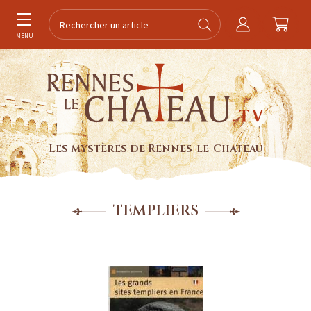
MENU
Les mystères de Rennes-le-Chateau
TEMPLIERS