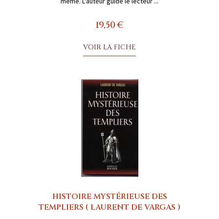
même. L'auteur guide le lecteur ...
19,50 €
VOIR LA FICHE
HISTOIRE MYSTÉRIEUSE DES
TEMPLIERS ( LAURENT DE VARGAS )