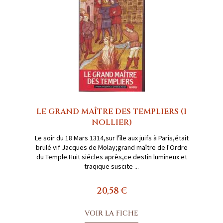
LE GRAND MAÎTRE DES TEMPLIERS (I
NOLLIER)
Le soir du 18 Mars 1314,sur l'île aux juifs à Paris,était
brulé vif Jacques de Molay;grand maître de l'Ordre
du Temple.Huit siécles après,ce destin lumineux et
traqique suscite ...
20,58 €
VOIR LA FICHE