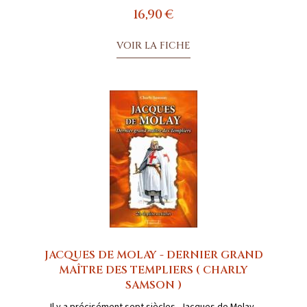
16,90 €
VOIR LA FICHE
JACQUES DE MOLAY - DERNIER GRAND
MAÎTRE DES TEMPLIERS ( CHARLY
SAMSON )
Il y a précisément sept siècles, Jacques de Molay,