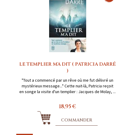
LE TEMPLIER M'A DIT ( PATRICIA DARRÉ
)
"Tout a commencé par un rêve où me fut délivré un
mystérieux message..." Cette nuit-là, Patricia reçoit
en songe la visite d'un templier : Jacques de Molay, ...
18,95 €
COMMANDER