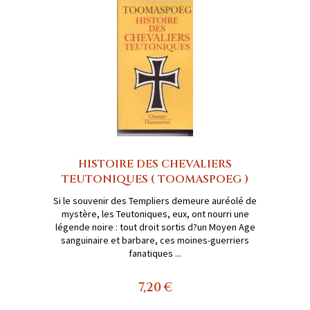
HISTOIRE DES CHEVALIERS
TEUTONIQUES ( TOOMASPOEG )
Si le souvenir des Templiers demeure auréolé de
mystère, les Teutoniques, eux, ont nourri une
légende noire : tout droit sortis d?un Moyen Age
sanguinaire et barbare, ces moines-guerriers
fanatiques ...
7,20 €