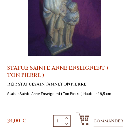
STATUE SAINTE ANNE ENSEIGNENT (
TON PIERRE )
RÉF.: STATUESAINTANNETONPIERRE
Statue Sainte Anne Enseignent ( Ton Pierre ) Hauteur 19,5 cm
34,00
€
COMMANDER