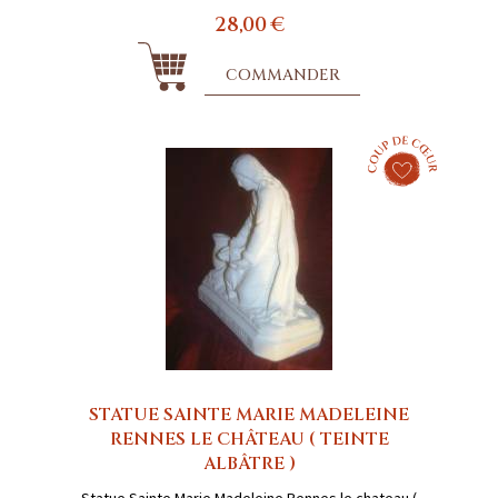
28,00 €
COMMANDER
STATUE SAINTE MARIE MADELEINE
RENNES LE CHÂTEAU ( TEINTE
ALBÂTRE )
Statue Sainte Marie Madeleine Rennes le chateau (