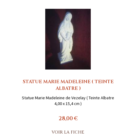
STATUE MARIE MADELEINE ( TEINTE
ALBATRE )
Statue Marie Madeleine de Vezelay ( Teinte Albatre
4,00 x 15,4 cm )
28,00 €
VOIR LA FICHE