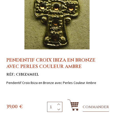
PENDENTIF CROIX IBIZA EN BRONZE
AVEC PERLES COULEUR AMBRE
RÉF.: CIBIZAMIEL
Pendentif Croix Ibiza en Bronze avec Perles Couleur Ambre
39,00
€
COMMANDER