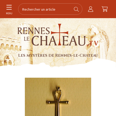
MENU
Les mystères de Rennes-le-Chateau