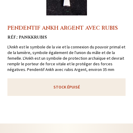
PENDENTIF ANKH ARGENT AVEC RUBIS
RÉF.: PANKKRUBIS
L'Ankh est le symbole de la vie et la connexion du pouvoir primal et
de la lumière, symbole également de l'union du mâle et de la
femelle. L'Ankh est un symbole de protection archaïque et devrait
remplir le porteur de force vitale et le protéger des forces
négatives. Pendentif Ankh avec rubis Argent, environ 35 mm
STOCK ÉPUISÉ