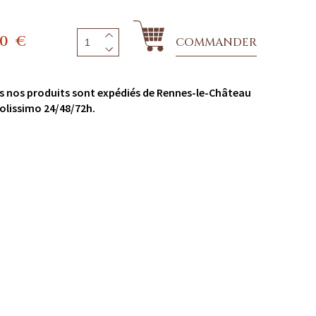
00
€
COMMANDER
s nos produits sont expédiés de Rennes-le-Château
olissimo 24/48/72h.