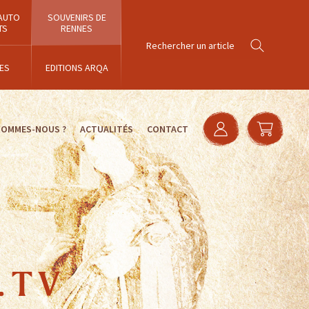
AUTO
SOUVENIRS DE
TS
RENNES
ES
EDITIONS ARQA
SOMMES-NOUS ?
ACTUALITÉS
CONTACT