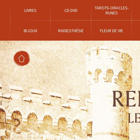
TAROTS-ORACLES-
LIVRES
CD DVD
RUNES
BIJOUX
RADIESTHÉSIE
FLEUR DE VIE