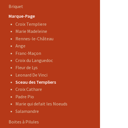
Briquet
Marque-Page
Croix Templiere
Marie Madeleine
Rennes-le-Château
Ange
Franc-Maçon
Croix du Languedoc
Fleur de Lys
Leonard De Vinci
Sceau des Templiers
Croix Cathare
Padre Pio
Marie qui defait les Noeuds
Salamandre
Boites à Pilules