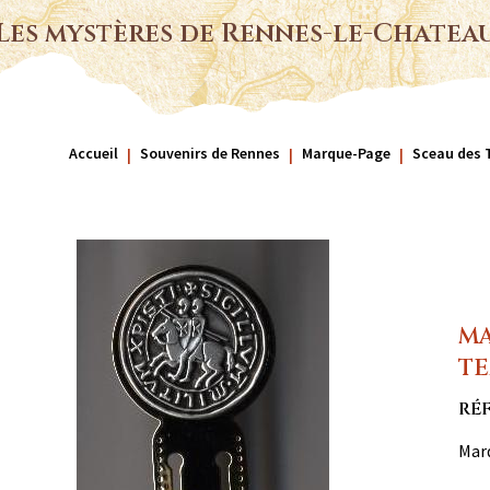
Les mystères de Rennes-le-Chatea
Accueil
Souvenirs de Rennes
Marque-Page
Sceau des 
MA
TE
RÉF
Mar