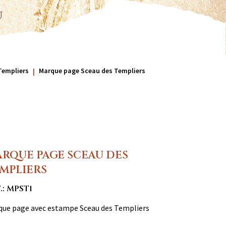
u
Templiers
Marque page Sceau des Templiers
RQUE PAGE SCEAU DES
MPLIERS
.: MPST1
que page avec estampe Sceau des Templiers