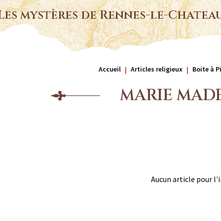
Les mystères de Rennes-le-Chatea
Accueil
Articles religieux
Boite à P
MARIE MAD
Aucun article pour l'