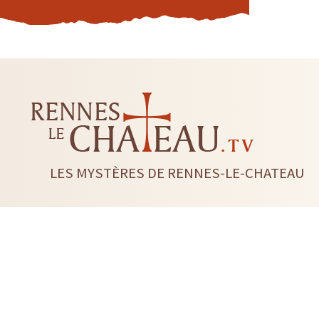
LES MYSTÈRES DE RENNES-LE-CHATEAU
LIVRES
CD DVD
TAROTS-ORACLES-RUNES
BI
RADIESTHÉSIE
FLEUR DE 