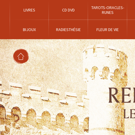
TAROTS-ORACLES-
LIVRES
CD DVD
RUNES
BIJOUX
RADIESTHÉSIE
FLEUR DE VIE