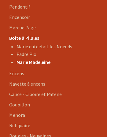
Pendentif
Encensoir
Marque Page
Boite à Pilules
Marie qui defait les Noeuds
Padre Pio
Marie Madeleine
Encens
Navette à encens
Calice - Ciboire et Patene
Goupillon
Menora
Reliquaire
Bougies - Neuvaines