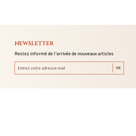
NEWSLETTER
Restez informé de l'arrivée de nouveaux articles
AUTO COLLANTS
SOUVENIRS DE RENNES
BIJOUX
NTACLES
EDITIONS ARQA