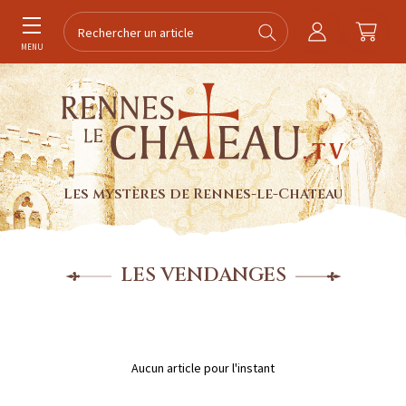
MENU
Les mystères de Rennes-le-Chateau
LES VENDANGES
Aucun article pour l'instant