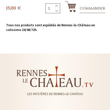
15,00
€
COMMANDER
Tous nos produits sont expédiés de Rennes-le-Château en
colissimo 24/48/72h.
LES MYSTÈRES DE RENNES-LE-CHATEAU