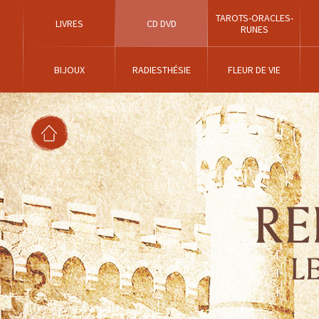
TAROTS-ORACLES-
LIVRES
CD DVD
RUNES
BIJOUX
RADIESTHÉSIE
FLEUR DE VIE