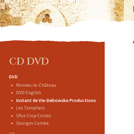
CD DVD
DVD
Rennes-le-Château
DVD English
Instant de Vie-Debowska Productions
Les Templiers
Ufos Crop Circles
Georges Combe
CD