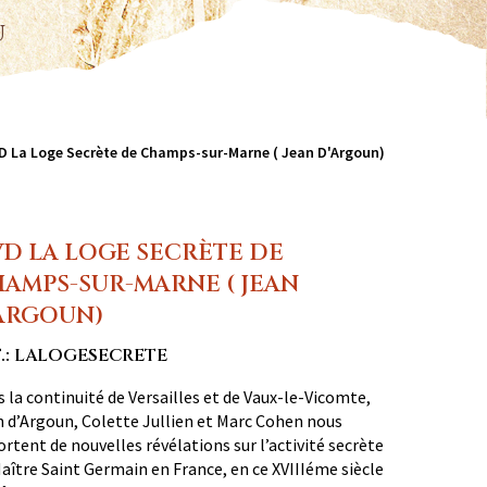
u
D La Loge Secrète de Champs-sur-Marne ( Jean D'Argoun)
D LA LOGE SECRÈTE DE
AMPS-SUR-MARNE ( JEAN
ARGOUN)
.: LALOGESECRETE
 la continuité de Versailles et de Vaux-le-Vicomte,
 d’Argoun, Colette Jullien et Marc Cohen nous
rtent de nouvelles révélations sur l’activité secrète
aître Saint Germain en France, en ce XVIIIéme siècle