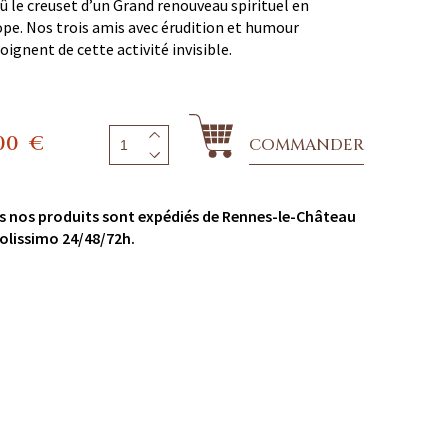
fû le creuset d’un Grand renouveau spirituel en
pe. Nos trois amis avec érudition et humour
ignent de cette activité invisible.
00
€
COMMANDER
s nos produits sont expédiés de Rennes-le-Château
olissimo 24/48/72h.