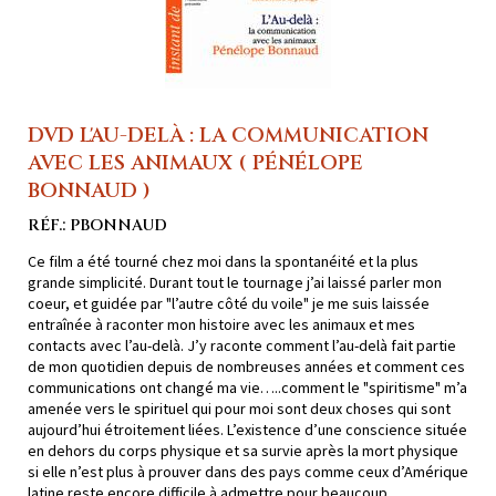
DVD L'AU-DELÀ : LA COMMUNICATION
AVEC LES ANIMAUX ( PÉNÉLOPE
BONNAUD )
RÉF.: PBONNAUD
Ce film a été tourné chez moi dans la spontanéité et la plus
grande simplicité. Durant tout le tournage j’ai laissé parler mon
coeur, et guidée par "l’autre côté du voile" je me suis laissée
entraînée à raconter mon histoire avec les animaux et mes
contacts avec l’au-delà. J’y raconte comment l’au-delà fait partie
de mon quotidien depuis de nombreuses années et comment ces
communications ont changé ma vie…..comment le "spiritisme" m’a
amenée vers le spirituel qui pour moi sont deux choses qui sont
aujourd’hui étroitement liées. L’existence d’une conscience située
en dehors du corps physique et sa survie après la mort physique
si elle n’est plus à prouver dans des pays comme ceux d’Amérique
latine reste encore difficile à admettre pour beaucoup