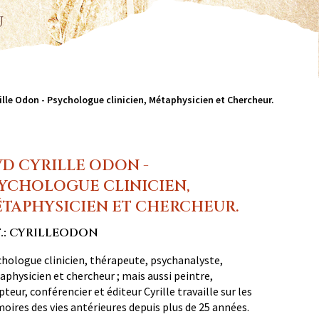
u
ille Odon - Psychologue clinicien, Métaphysicien et Chercheur.
D CYRILLE ODON -
YCHOLOGUE CLINICIEN,
TAPHYSICIEN ET CHERCHEUR.
F.: CYRILLEODON
hologue clinicien, thérapeute, psychanalyste,
physicien et chercheur ; mais aussi peintre,
pteur, conférencier et éditeur Cyrille travaille sur les
ires des vies antérieures depuis plus de 25 années.