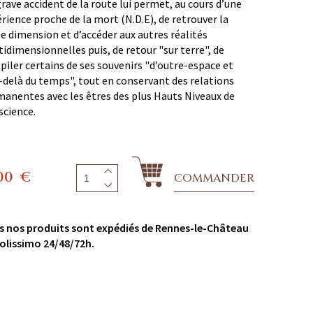
rave accident de la route lui permet, au cours d’une
rience proche de la mort (N.D.E), de retrouver la
 dimension et d’accéder aux autres réalités
idimensionnelles puis, de retour "sur terre", de
iler certains de ses souvenirs "d’outre-espace et
-delà du temps", tout en conservant des relations
anentes avec les êtres des plus Hauts Niveaux de
science.
00
€
COMMANDER
s nos produits sont expédiés de Rennes-le-Château
olissimo 24/48/72h.