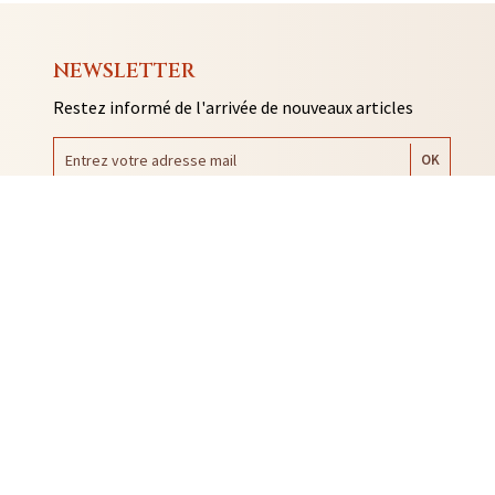
NEWSLETTER
Restez informé de l'arrivée de nouveaux articles
AUTO COLLANTS
SOUVENIRS DE RENNES
BIJOUX
NTACLES
EDITIONS ARQA
MMES-NOUS ?
ACTUALITÉS
CONTACT