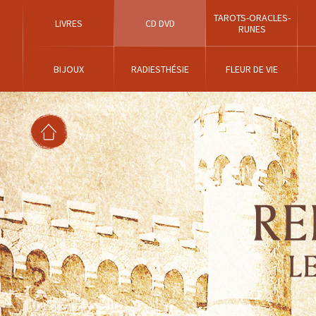
TAROTS-ORACLES-
LIVRES
CD DVD
RUNES
BIJOUX
RADIESTHÉSIE
FLEUR DE VIE