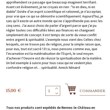
appréhendent ce passage que beaucoup imaginent terrifiant.
Avant cet évènement, je ne croyais en rien : "ni en dieu, ni en
diable". Dotée d’un esprit scientifique et rationnel, je n’acceptais
pour vrai que ce qui se démontre scientifiquement. Aujourd’hui, je
sais qu’il existe un autre monde qui ne s’appréhende pas avec les
cinq sens. J’ai aussi choisi de parler d’argent parce que j’ai pu
régler toutes ces difficultés liées aux finances en changeant
simplement de concept. Il est temps de sortir du vieux conflit
entre argent & spiritualité. L’exemple nous vient des Celtes chez
lesquels, on ne trouve pas de religion, pour la simple raison que,
pour eux, tout est sacré ! Et si, nous pensons comme eux, que
l’incarnation est la matérialisation de l’Esprit, le seul moyen
d’achever l’Oeuvre est de réussir la spiritualisation de la matière.
Un bel exemple à suivre pour tous ceux qui ne veulent plus
confondre religion et… spiritualité. Annick Nénaird
15,00
€
COMMANDER
Tous nos produits sont expédiés de Rennes-le-Château en