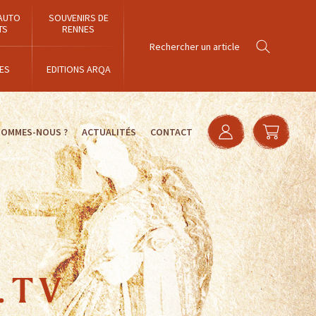
AUTO
SOUVENIRS DE
TS
RENNES
ES
EDITIONS ARQA
SOMMES-NOUS ?
ACTUALITÉS
CONTACT