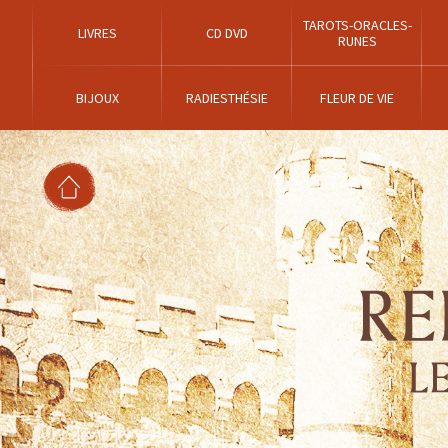
TAROTS-ORACLES-
LIVRES
CD DVD
RUNES
BIJOUX
RADIESTHÉSIE
FLEUR DE VIE