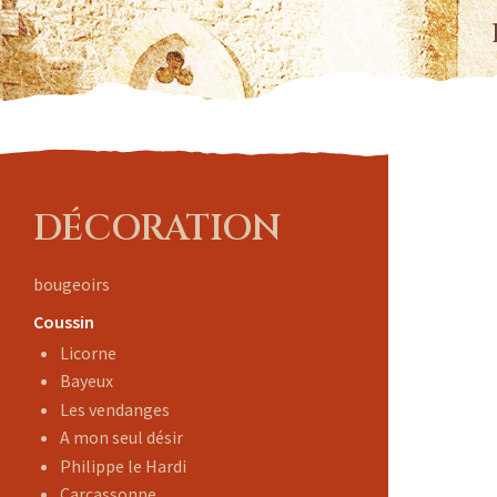
DÉCORATION
bougeoirs
Coussin
Licorne
Bayeux
Les vendanges
A mon seul désir
Philippe le Hardi
Carcassonne