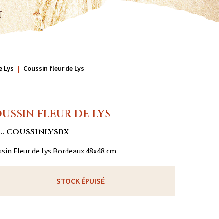
u
e Lys
Coussin fleur de Lys
USSIN FLEUR DE LYS
.: COUSSINLYSBX
sin Fleur de Lys Bordeaux 48x48 cm
STOCK ÉPUISÉ