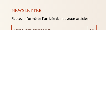
NEWSLETTER
Restez informé de l'arrivée de nouveaux articles
AUTO COLLANTS
SOUVENIRS DE RENNES
BIJOUX
NTACLES
EDITIONS ARQA
MMES-NOUS ?
ACTUALITÉS
CONTACT