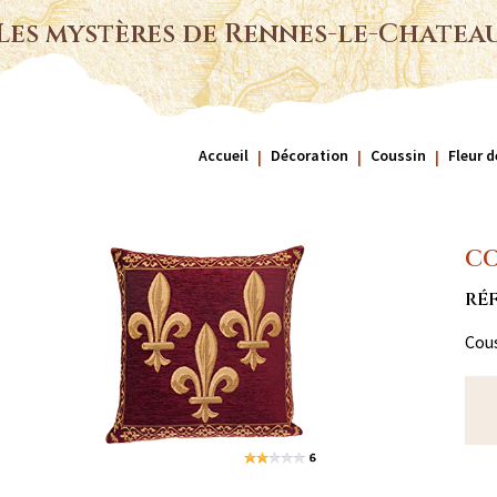
Les mystères de Rennes-le-Chatea
Accueil
Décoration
Coussin
Fleur d
CO
RÉF
Cous