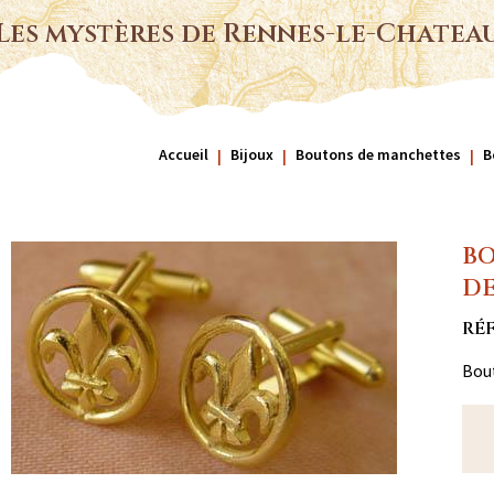
Les mystères de Rennes-le-Chatea
Accueil
Bijoux
Boutons de manchettes
B
BO
DE
RÉF
Bout