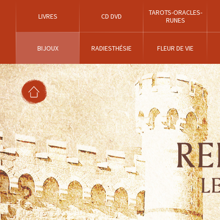
TAROTS-ORACLES-
LIVRES
CD DVD
RUNES
BIJOUX
RADIESTHÉSIE
FLEUR DE VIE