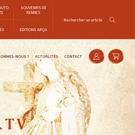
AUTO
SOUVENIRS DE
TS
RENNES
ES
EDITIONS ARQA
SOMMES-NOUS ?
ACTUALITÉS
CONTACT