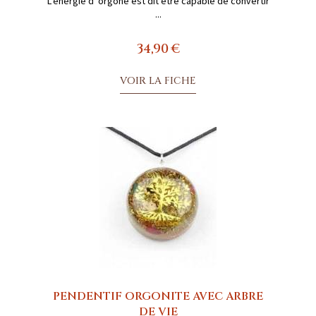
L'énergie d' orgone est dit être capable de convertir
...
34,90 €
VOIR LA FICHE
PENDENTIF ORGONITE AVEC ARBRE
DE VIE