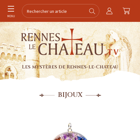
MENU
Les mystères de Rennes-le-Chateau
BIJOUX