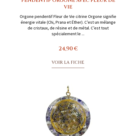
PENDENTIF ORGONE AVEC FLEUR DE
VIE
Orgone pendentif Fleur de Vie citrine Orgone signifie
énergie vitale (Chi, Prana et Éther). C’est un mélange
de cristaux, de résine et de métal. C’est tout
spécialement le ...
24,90 €
VOIR LA FICHE