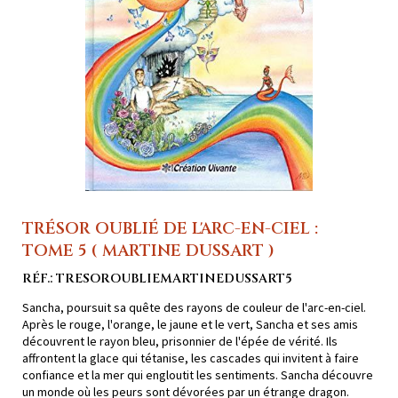
TRÉSOR OUBLIÉ DE L'ARC-EN-CIEL :
TOME 5 ( MARTINE DUSSART )
RÉF.: TRESOROUBLIEMARTINEDUSSART5
Sancha, poursuit sa quête des rayons de couleur de l'arc-en-ciel.
Après le rouge, l'orange, le jaune et le vert, Sancha et ses amis
découvrent le rayon bleu, prisonnier de l'épée de vérité. Ils
affrontent la glace qui tétanise, les cascades qui invitent à faire
confiance et la mer qui engloutit les sentiments. Sancha découvre
un monde où les peurs sont dévorées par un étrange dragon.