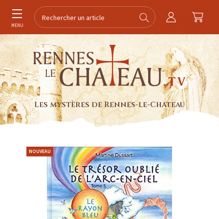
MENU
Les mystères de Rennes-le-Chateau
NOUVEAU