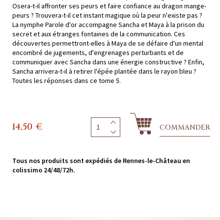
Osera-t-il affronter ses peurs et faire confiance au dragon mange-
peurs ? Trouvera-t-il cet instant magique où la peur n'existe pas ?
La nymphe Parole d'or accompagne Sancha et Maya à la prison du
secret et aux étranges fontaines de la communication. Ces
découvertes permettront-elles à Maya de se défaire d'un mental
encombré de jugements, d'engrenages perturbants et de
communiquer avec Sancha dans une énergie constructive ? Enfin,
Sancha arrivera-t-il à retirer l'épée plantée dans le rayon bleu ?
Toutes les réponses dans ce tome 5.
14,50
€
COMMANDER
Tous nos produits sont expédiés de Rennes-le-Château en
colissimo 24/48/72h.