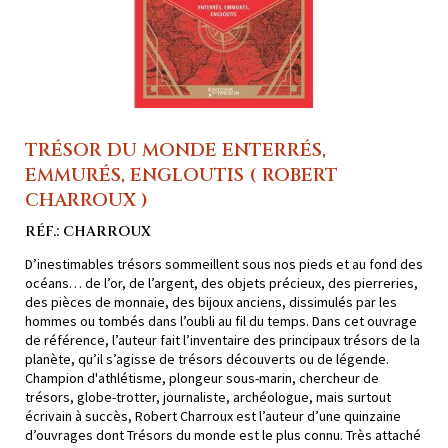
TRÉSOR DU MONDE ENTERRÉS,
EMMURÉS, ENGLOUTIS ( ROBERT
CHARROUX )
RÉF.: CHARROUX
D’inestimables trésors sommeillent sous nos pieds et au fond des
océans… de l’or, de l’argent, des objets précieux, des pierreries,
des pièces de monnaie, des bijoux anciens, dissimulés par les
hommes ou tombés dans l’oubli au fil du temps. Dans cet ouvrage
de référence, l’auteur fait l’inventaire des principaux trésors de la
planète, qu’il s’agisse de trésors découverts ou de légende.
Champion d'athlétisme, plongeur sous-marin, chercheur de
trésors, globe-trotter, journaliste, archéologue, mais surtout
écrivain à succès, Robert Charroux est l’auteur d’une quinzaine
d’ouvrages dont Trésors du monde est le plus connu. Très attaché