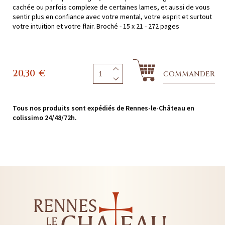
cachée ou parfois complexe de certaines lames, et aussi de vous
sentir plus en confiance avec votre mental, votre esprit et surtout
votre intuition et votre flair. Broché - 15 x 21 - 272 pages
20,30
€
COMMANDER
Tous nos produits sont expédiés de Rennes-le-Château en
colissimo 24/48/72h.