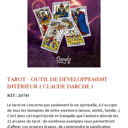
TAROT - OUTIL DE DÉVELOPPEMENT
INTÉRIEUR ( CLAUDE DARCHE )
RÉF.: 20741
Le tarot ne concerne pas seulement la vie spirituelle, il s'occupe
de tous les domaines de notre existence (amour, amitié, famille...).
C'est dans cet esprit lucide et tranquille que l'auteure aborde les
22 arcanes du tarot : de nombreux exemples vous permettront
d'affiner vos propres tirages, de comprendre la signification