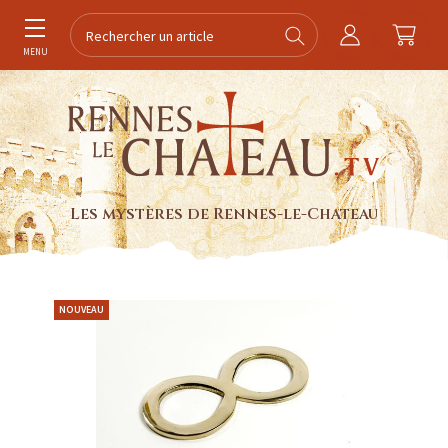
MENU
Les mystères de Rennes-le-Chateau
NOUVEAU