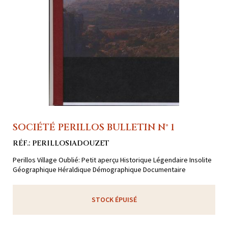
SOCIÉTÉ PERILLOS BULLETIN N° 1
RÉF.: PERILLOS1ADOUZET
Perillos Village Oublié: Petit aperçu Historique Légendaire Insolite
Géographique Héraldique Démographique Documentaire
STOCK ÉPUISÉ