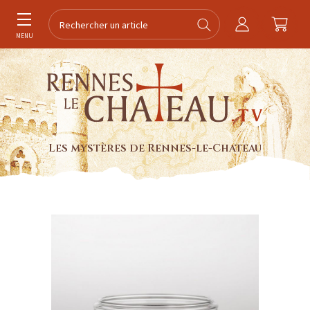
MENU
Les mystères de Rennes-le-Chateau