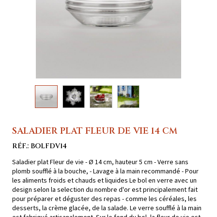
SALADIER PLAT FLEUR DE VIE 14 CM
RÉF.: BOLFDV14
Saladier plat Fleur de vie - Ø 14 cm, hauteur 5 cm - Verre sans
plomb soufflé à la bouche, - Lavage à la main recommandé - Pour
les aliments froids et chauds et liquides Le bol en verre avec un
design selon la selection du nombre d'or est principalement fait
pour préparer et déguster des repas - comme les céréales, les
desserts, la crème glacée, de la salade. Le verre soufflé à la main
est fabriqué artisanalement .Sur le fond du bol, la fleur de vie est