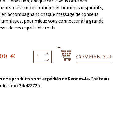
aint Sébastien, chaque carte vous offre des
ments-clés sur ces femmes et hommes inspirants,
t en accompagnant chaque message de conseils
umniques, pour mieux vous connecter à la grande
sse de ces esprits éternels.
,00
€
COMMANDER
s nos produits sont expédiés de Rennes-le-Château
olissimo 24/48/72h.