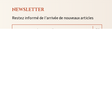
NEWSLETTER
Restez informé de l'arrivée de nouveaux articles
AUTO COLLANTS
SOUVENIRS DE RENNES
BIJOUX
NTACLES
EDITIONS ARQA
MMES-NOUS ?
ACTUALITÉS
CONTACT