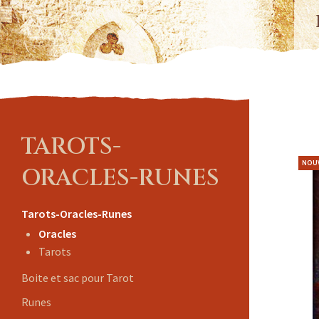
TAROTS-
NOU
ORACLES-RUNES
Tarots-Oracles-Runes
Oracles
Tarots
Boite et sac pour Tarot
Runes