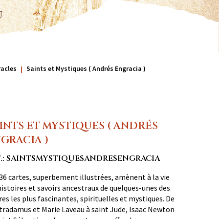
u
acles
Saints et Mystiques ( Andrés Engracia )
INTS ET MYSTIQUES ( ANDRÉS
GRACIA )
F.: SAINTSMYSTIQUESANDRESENGRACIA
36 cartes, superbement illustrées, amènent à la vie
histoires et savoirs ancestraux de quelques-unes des
res les plus fascinantes, spirituelles et mystiques. De
radamus et Marie Laveau à saint Jude, Isaac Newton