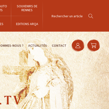
AUTO
SOUVENIRS DE
TS
RENNES
ES
EDITIONS ARQA
SOMMES-NOUS ?
ACTUALITÉS
CONTACT