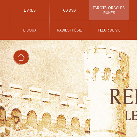
TAROTS-ORACLES-
LIVRES
CD DVD
RUNES
BIJOUX
RADIESTHÉSIE
FLEUR DE VIE