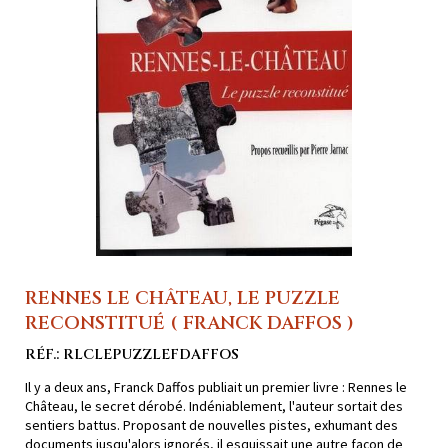
RENNES LE CHÂTEAU, LE PUZZLE
RECONSTITUÉ ( FRANCK DAFFOS )
RÉF.: RLCLEPUZZLEFDAFFOS
Il y a deux ans, Franck Daffos publiait un premier livre : Rennes le
Château, le secret dérobé. Indéniablement, l'auteur sortait des
sentiers battus. Proposant de nouvelles pistes, exhumant des
documents jusqu'alors ignorés, il esquissait une autre façon de