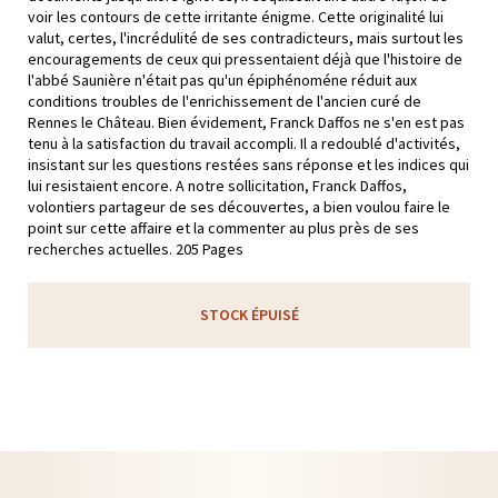
voir les contours de cette irritante énigme. Cette originalité lui
valut, certes, l'incrédulité de ses contradicteurs, mais surtout les
encouragements de ceux qui pressentaient déjà que l'histoire de
l'abbé Saunière n'était pas qu'un épiphénoméne réduit aux
conditions troubles de l'enrichissement de l'ancien curé de
Rennes le Château. Bien évidement, Franck Daffos ne s'en est pas
tenu à la satisfaction du travail accompli. Il a redoublé d'activités,
insistant sur les questions restées sans réponse et les indices qui
lui resistaient encore. A notre sollicitation, Franck Daffos,
volontiers partageur de ses découvertes, a bien voulou faire le
point sur cette affaire et la commenter au plus près de ses
recherches actuelles. 205 Pages
STOCK ÉPUISÉ