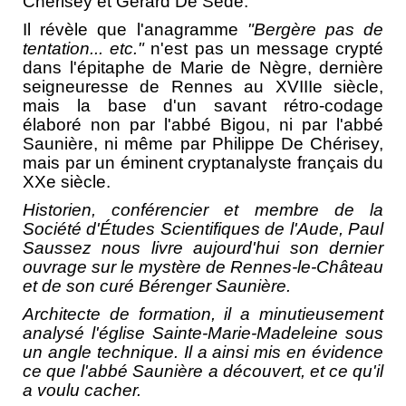
Chérisey et Gérard De Sède.
Il révèle que l'anagramme
"Bergère pas de
tentation... etc."
n'est pas un message crypté
dans l'épitaphe de Marie de Nègre, dernière
seigneuresse de Rennes au XVIIIe siècle,
mais la base d'un savant rétro-codage
élaboré non par l'abbé Bigou, ni par l'abbé
Saunière, ni même par Philippe De Chérisey,
mais par un éminent cryptanalyste français du
XXe siècle.
Historien, conférencier et membre de la
Société d'Études Scientifiques de l'Aude, Paul
Saussez nous livre aujourd'hui son dernier
ouvrage sur le mystère de Rennes-le-Château
et de son curé Bérenger Saunière.
Architecte de formation, il a minutieusement
analysé l'église Sainte-Marie-Madeleine sous
un angle technique. Il a ainsi mis en évidence
ce que l'abbé Saunière a découvert, et ce qu'il
a voulu cacher.