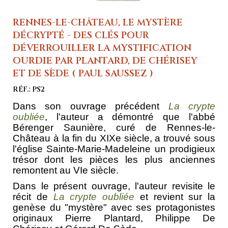
RENNES-LE-CHÂTEAU, LE MYSTÈRE
DÉCRYPTÉ - DES CLÉS POUR
DÉVERROUILLER LA MYSTIFICATION
OURDIE PAR PLANTARD, DE CHÉRISEY
ET DE SÈDE ( PAUL SAUSSEZ )
RÉF.: PS2
Dans son ouvrage précédent
La crypte
oubliée
, l'auteur a démontré que l'abbé
Bérenger Saunière, curé de Rennes-le-
Château à la fin du XIXe siècle, a trouvé sous
l'église Sainte-Marie-Madeleine un prodigieux
trésor dont les pièces les plus anciennes
remontent au VIe siècle.
Dans le présent ouvrage, l'auteur revisite le
récit de
La crypte oubliée
et revient sur la
genèse du "mystère" avec ses protagonistes
originaux Pierre Plantard, Philippe De