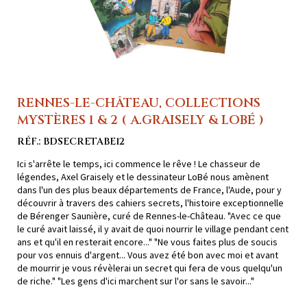
RENNES-LE-CHÂTEAU, COLLECTIONS
MYSTÈRES 1 & 2 ( A.GRAISELY & LOBÉ )
RÉF.: BDSECRETABE12
Ici s'arrête le temps, ici commence le rêve ! Le chasseur de
légendes, Axel Graisely et le dessinateur LoBé nous amènent
dans l'un des plus beaux départements de France, l'Aude, pour y
découvrir à travers des cahiers secrets, l'histoire exceptionnelle
de Bérenger Saunière, curé de Rennes-le-Château. "Avec ce que
le curé avait laissé, il y avait de quoi nourrir le village pendant cent
ans et qu'il en resterait encore..." "Ne vous faites plus de soucis
pour vos ennuis d'argent... Vous avez été bon avec moi et avant
de mourrir je vous révèlerai un secret qui fera de vous quelqu'un
de riche." "Les gens d'ici marchent sur l'or sans le savoir..."