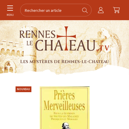
MENU
Les mystères de Rennes-le-Chateau
NOUVEAU