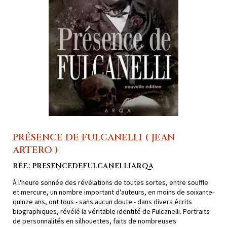
PRÉSENCE DE FULCANELLI ( JEAN
ARTERO )
RÉF.: PRESENCEDEFULCANELLIARQA
À l'heure sonnée des révélations de toutes sortes, entre souffle
et mercure, un nombre important d'auteurs, en moins de soixante-
quinze ans, ont tous - sans aucun doute - dans divers écrits
biographiques, révélé la véritable identité de Fulcanelli. Portraits
de personnalités en silhouettes, faits de nombreuses